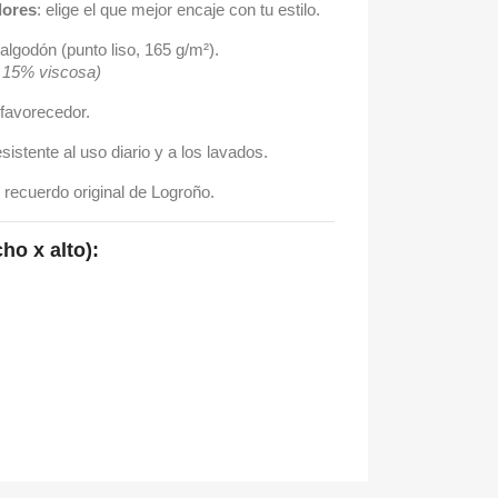
lores
: elige el que mejor encaje con tu estilo.
algodón (punto liso, 165 g/m²).
/ 15% viscosa)
favorecedor.
esistente al uso diario y a los lavados.
 recuerdo original de Logroño.
ho x alto):