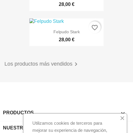
28,00 €
favorite_border
Felpudo Stark
28,00 €

Los productos más vendidos

PRODUCTOS
Utilizamos cookies de terceros para

NUESTRA EMPRESA
mejorar su experiencia de navegación,