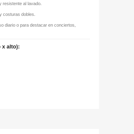
y resistente al lavado.
y costuras dobles.
so diario o para destacar en conciertos,
 x alto):