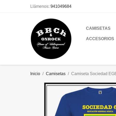
Llámenos:
941049684
CAMISETAS
ACCESORIOS
Inicio
Camisetas
Camiseta Sociedad EG