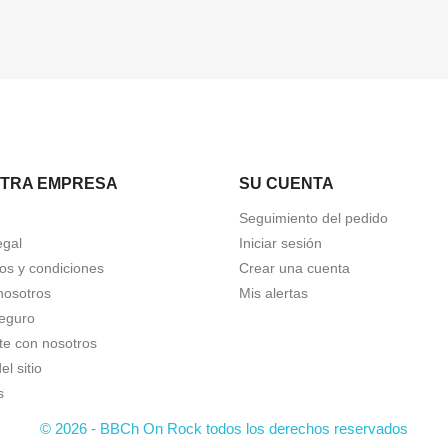
TRA EMPRESA
SU CUENTA
Seguimiento del pedido
egal
Iniciar sesión
os y condiciones
Crear una cuenta
nosotros
Mis alertas
eguro
te con nosotros
l sitio
s
© 2026 - BBCh On Rock todos los derechos reservados