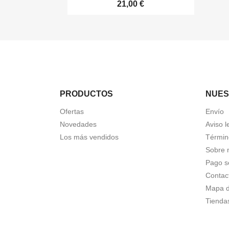
21,00 €
PRODUCTOS
NUES
Ofertas
Envío
Novedades
Aviso l
Los más vendidos
Términ
Sobre 
Pago s
Contac
Mapa de
Tienda